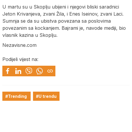
U martu su u Skoplju ubijeni i njegovi bliski saradnici
Jeton Krivanjeva, zvani Žila, i Enes Iseinov, zvani Laci.
Sumnja se da su ubistva povezana sa poslovima
povezanim sa kockanjem. Bajrami je, navode mediji, bio
vlasnik kazina u Skoplju.
Nezavisne.com
Podijeli vijest na:
#Trending
#U trendu