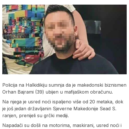
Policija na Halkidikiju sumnja da je makedonski biznismen
Orhan Bajrami (39) ubijen u mafijaškom obračunu.
Na njega je usred noći ispaljeno više od 20 metaka, dok
je još jedan državljanin Sjeverne Makedonije Sead S.
ranjen, prenijeli su grčki mediji.
Napadači su došli na motorima, maskirani, usred noći i