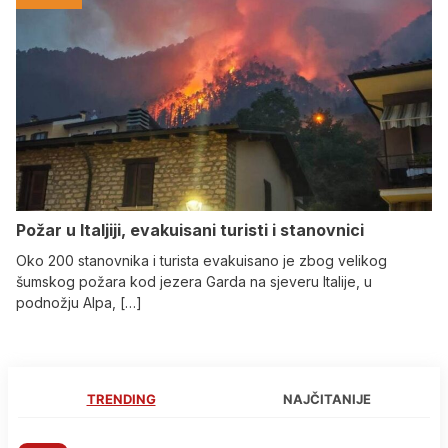
Požar u Italjiji, evakuisani turisti i stanovnici
Oko 200 stanovnika i turista evakuisano je zbog velikog
šumskog požara kod jezera Garda na sjeveru Italije, u
podnožju Alpa, […]
TRENDING
NAJČITANIJE