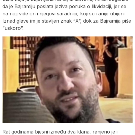
da je Bajramiju poslata jeziva poruka o likvidaciji, jer se
na njoj vide on i njegovi saradnici, koji su ranije ubijeni.
Iznad glave im je stavljen znak “X”, dok za Bajramija piše
“uskoro”.
Rat godinama bjesni između dva klana, ranjeno je i