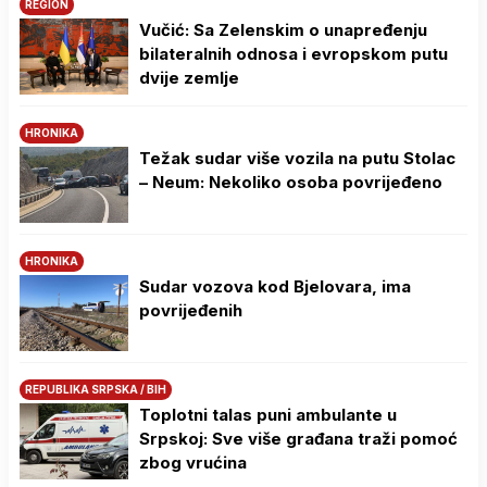
REGION
Vučić: Sa Zelenskim o unapređenju
bilateralnih odnosa i evropskom putu
dvije zemlje
HRONIKA
Težak sudar više vozila na putu Stolac
– Neum: Nekoliko osoba povrijeđeno
HRONIKA
Sudar vozova kod Bjelovara, ima
povrijeđenih
REPUBLIKA SRPSKA / BIH
Toplotni talas puni ambulante u
Srpskoj: Sve više građana traži pomoć
zbog vrućina