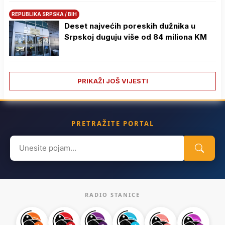
REPUBLIKA SRPSKA / BIH
Deset najvećih poreskih dužnika u
Srpskoj duguju više od 84 miliona KM
PRIKAŽI JOŠ VIJESTI
PRETRAŽITE PORTAL
Search
for:
RADIO STANICE