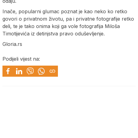
odaju.
Inače, popularni glumac poznat je kao neko ko retko
govori o privatnom životu, pa i privatne fotografije retko
deli, te je tako onima koji ga vole fotografija Miloša
Timotijevića iz detinjstva pravo oduševljenje.
Gloria.rs
Podijeli vijest na: