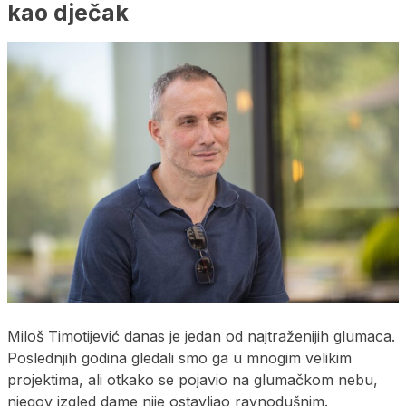
kao dječak
Miloš Timotijević danas je jedan od najtraženijih glumaca.
Poslednjih godina gledali smo ga u mnogim velikim
projektima, ali otkako se pojavio na glumačkom nebu,
njegov izgled dame nije ostavljao ravnodušnim.