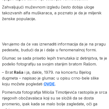
Zahvaljujući muževnom izgledu često dobija uloge
takozvanih alfa muškaraca, a poznato je da je miljenik
ženske populacije.
Verujemo da će vas iznenaditi informacija da je na pragu
pedesete, budući da je i dalje u fenomenalnoj formi.
Glumac se sada prisetio lepih trenutaka iz detinjstva, te je
podelio fotografiju sa svojim starijim bratom Rašom.
– Brat
Raša
i ja, dakle, 1979. na koncertu Bijelog
dugmeta – napisao je glumac u opisu crno-bele slike
koju možete pogledati
OVDE
.
Pomenuta fotografija Miloša Timotijevića rastopila je srca
njegovih obožavalaca koji su se složili da se dosta
promenio, ipak kada se malo bolje zagledate, oči ga