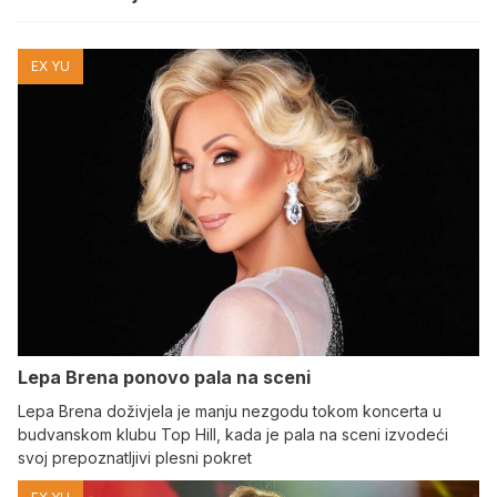
EX YU
Lepa Brena ponovo pala na sceni
Lepa Brena doživjela je manju nezgodu tokom koncerta u
budvanskom klubu Top Hill, kada je pala na sceni izvodeći
svoj prepoznatljivi plesni pokret