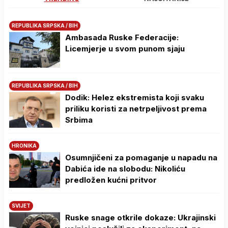
REPUBLIKA SRPSKA / BIH
Ambasada Ruske Federacije:
Licemjerje u svom punom sjaju
REPUBLIKA SRPSKA / BIH
Dodik: Helez ekstremista koji svaku
priliku koristi za netrpeljivost prema
Srbima
HRONIKA
Osumnjičeni za pomaganje u napadu na
Dabića ide na slobodu: Nikoliću
predložen kućni pritvor
SVIJET
Ruske snage otkrile dokaze: Ukrajinski