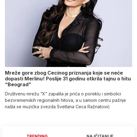
Mreže gore zbog Cecinog priznanja koje se neće
dopasti Merlinu! Poslije 31 godinu otkrila tajnu o hitu
“Beograd”
Društvenu mrežu “X” zapalila je priča o poreklu i simbolici
bezvremenskih regionalnih hitova, a u samom centru pažnje
našla se muzička zvezda Svetlana Ceca Ražnatović
TRENDING
NAJČITANIJE