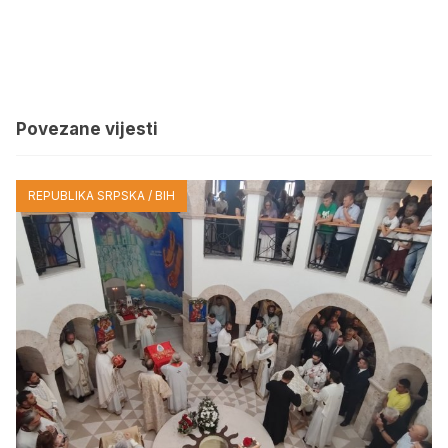
Povezane vijesti
REPUBLIKA SRPSKA / BIH