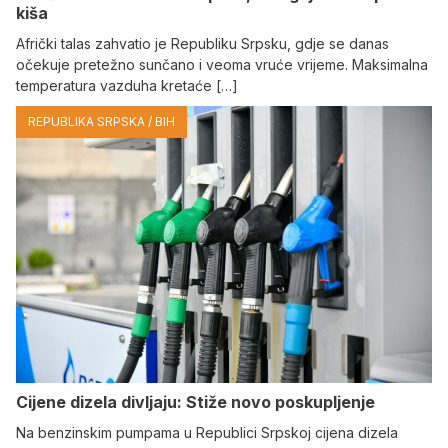
kiša
Afrički talas zahvatio je Republiku Srpsku, gdje se danas
očekuje pretežno sunčano i veoma vruće vrijeme. Maksimalna
temperatura vazduha kretaće […]
REPUBLIKA SRPSKA / BIH
Cijene dizela divljaju: Stiže novo poskupljenje
Na benzinskim pumpama u Republici Srpskoj cijena dizela