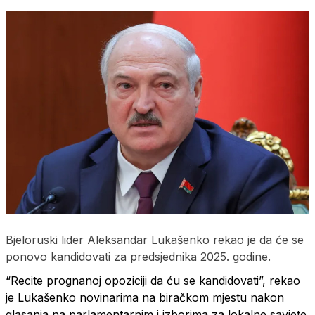
Bjeloruski lider Aleksandar Lukašenko rekao je da će se
ponovo kandidovati za predsjednika 2025. godine.
“Recite prognanoj opoziciji da ću se kandidovati”, rekao
je Lukašenko novinarima na biračkom mjestu nakon
glasanja na parlamentarnim i izborima za lokalne savjete.