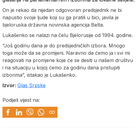
On je rekao da nijedan odgovoran predsjednik ne bi
napustio svoje ljude koji su ga pratili u bici, javila je
bjeloruska državna novinska agencija Belta.
Lukašenko se nalazi na čelu Bjelorusije od 1994. godine.
“Još godinu dana je do predsjedničkih izbora. Mnogo
toga može da se promijeni. Naravno da ćemo ja i svi mi
reagovati na promjene koje će se desiti u našem društvu
i na situaciju u kojoj ćemo za godinu dana pristupiti
izborima”, istakao je Lukašenko.
Izvor:
Glas Srpske
Podijeli vijest na: