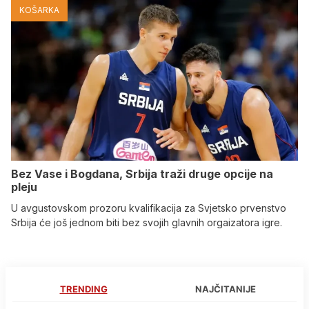
KOŠARKA
Bez Vase i Bogdana, Srbija traži druge opcije na
pleju
U avgustovskom prozoru kvalifikacija za Svjetsko prvenstvo
Srbija će još jednom biti bez svojih glavnih orgaizatora igre.
TRENDING
NAJČITANIJE