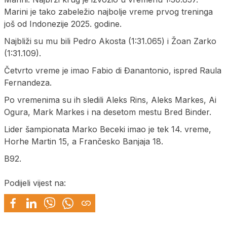
Marini je tako zabeležio najbolje vreme prvog treninga
još od Indonezije 2025. godine.
Najbliži su mu bili Pedro Akosta (1:31.065) i Žoan Zarko
(1:31.109).
Četvrto vreme je imao Fabio di Đanantonio, ispred Raula
Fernandeza.
Po vremenima su ih sledili Aleks Rins, Aleks Markes, Ai
Ogura, Mark Markes i na desetom mestu Bred Binder.
Lider šampionata Marko Beceki imao je tek 14. vreme,
Horhe Martin 15, a Frančesko Banjaja 18.
B92.
Podijeli vijest na: