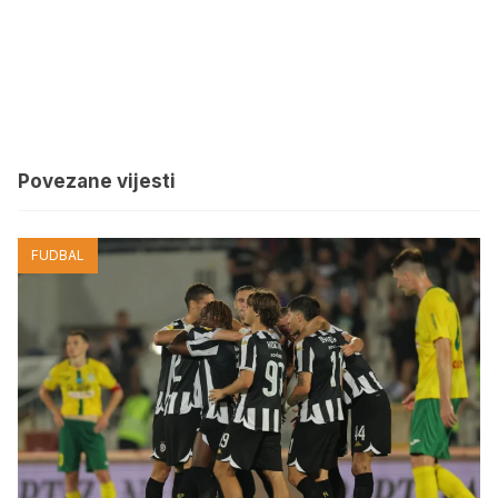
Povezane vijesti
FUDBAL