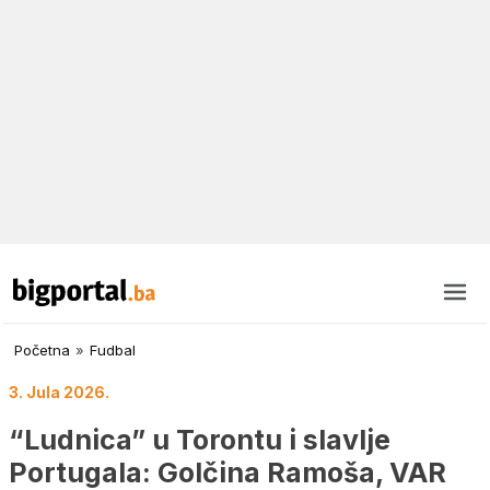
Početna
»
Fudbal
3. Jula 2026.
“Ludnica” u Torontu i slavlje
Portugala: Golčina Ramoša, VAR