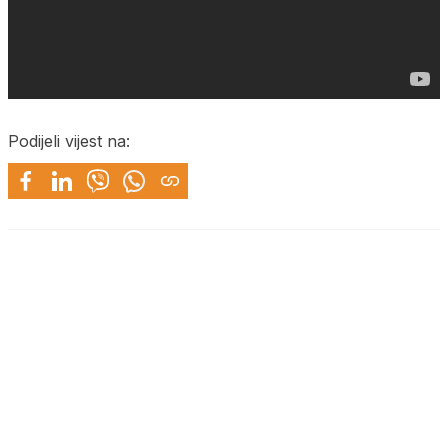
Podijeli vijest na: