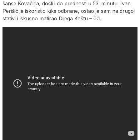
šanse Kovačića, došli i do prednosti u 53. minutu. Ivan
Perišić je iskoristio kiks odbrane, ostao je sam na drugoj
stativi i iskusno matirao Dijega Koštu – 0:1.