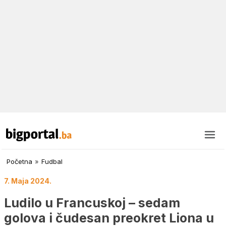
Početna
»
Fudbal
7. Maja 2024.
Ludilo u Francuskoj – sedam
golova i čudesan preokret Liona u