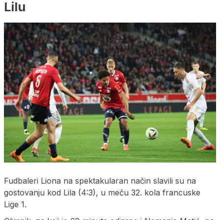
Lilu
Fudbaleri Liona na spektakularan način slavili su na
gostovanju kod Lila (4:3), u meču 32. kola francuske
Lige 1.