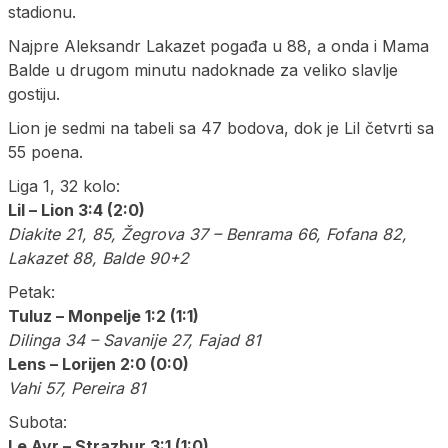
stadionu.
Najpre Aleksandr Lakazet pogađa u 88, a onda i Mama
Balde u drugom minutu nadoknade za veliko slavlje
gostiju.
Lion je sedmi na tabeli sa 47 bodova, dok je Lil četvrti sa
55 poena.
Liga 1, 32 kolo:
Lil – Lion 3:4 (2:0)
Diakite 21, 85, Žegrova 37 – Benrama 66, Fofana 82,
Lakazet 88, Balde 90+2
Petak:
Tuluz – Monpelje 1:2 (1:1)
Dilinga 34 – Savanije 27, Fajad 81
Lens – Lorijen 2:0 (0:0)
Vahi 57, Pereira 81
Subota:
Le Avr – Strazbur 3:1 (1:0)