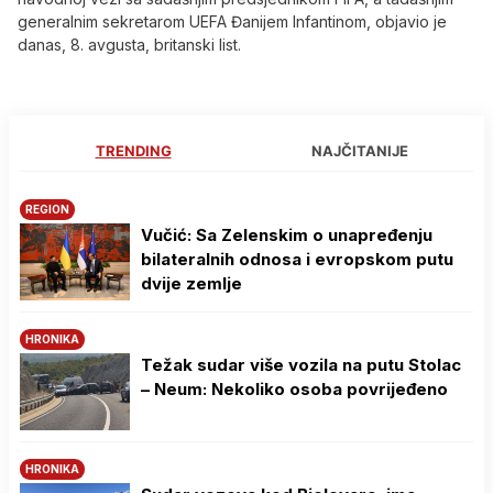
generalnim sekretarom UEFA Đanijem Infantinom, objavio je
danas, 8. avgusta, britanski list.
TRENDING
NAJČITANIJE
REGION
Vučić: Sa Zelenskim o unapređenju
bilateralnih odnosa i evropskom putu
dvije zemlje
HRONIKA
Težak sudar više vozila na putu Stolac
– Neum: Nekoliko osoba povrijeđeno
HRONIKA