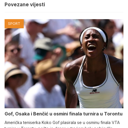
Povezane vijesti
SPORT
Gof, Osaka i Benčić u osmini finala turnira u Torontu
Američka teniserka Koko Gof plasirala se u osminu finala VTA