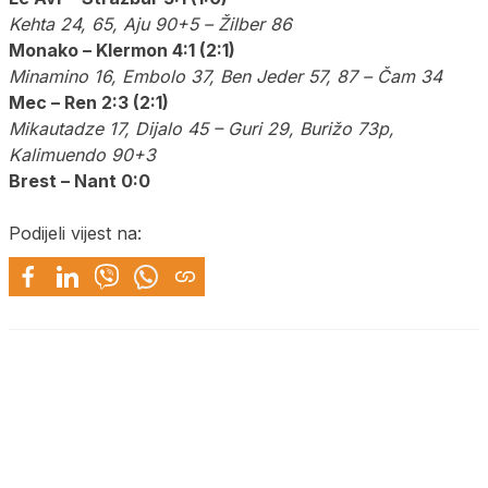
Kehta 24, 65, Aju 90+5 – Žilber 86
Monako – Klermon 4:1 (2:1)
Minamino 16, Embolo 37, Ben Jeder 57, 87 – Čam 34
Mec – Ren 2:3 (2:1)
Mikautadze 17, Dijalo 45 – Guri 29, Burižo 73p,
Kalimuendo 90+3
Brest – Nant 0:0
Podijeli vijest na: