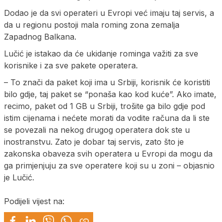
Dodao je da svi operateri u Evropi već imaju taj servis, a
da u regionu postoji mala roming zona zemalja
Zapadnog Balkana.
Lučić je istakao da će ukidanje rominga važiti za sve
korisnike i za sve pakete operatera.
– To znači da paket koji ima u Srbiji, korisnik će koristiti
bilo gdje, taj paket se “ponaša kao kod kuće”. Ako imate,
recimo, paket od 1 GB u Srbiji, trošite ga bilo gdje pod
istim cijenama i nećete morati da vodite računa da li ste
se povezali na nekog drugog operatera dok ste u
inostranstvu. Zato je dobar taj servis, zato što je
zakonska obaveza svih operatera u Evropi da mogu da
ga primjenjuju za sve operatere koji su u zoni – objasnio
je Lučić.
Podijeli vijest na: