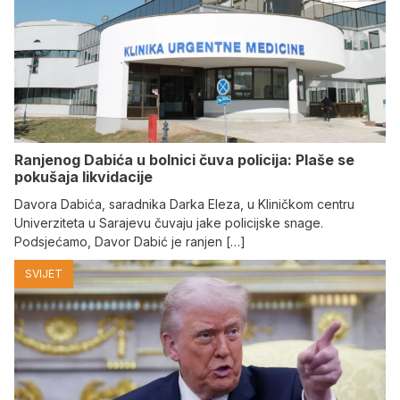
Ranjenog Dabića u bolnici čuva policija: Plaše se
pokušaja likvidacije
Davora Dabića, saradnika Darka Eleza, u Kliničkom centru
Univerziteta u Sarajevu čuvaju jake policijske snage.
Podsjećamo, Davor Dabić je ranjen […]
SVIJET