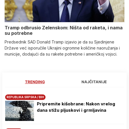
Tramp odbrusio Zelenskom: Ništa od raketa, i nama
su potrebne
Predsednik SAD Donald Tramp izjavio je da su Sjedinjene
Države već isporučile Ukrajini ogromne količine naoružanja i
municije, dodajući da su rakete potrebne i američkoj vojsci.
TRENDING
NAJČITANIJE
REPUBLIKA SRPSKA / BIH
Pripremite kišobrane: Nakon vrelog
dana stižu pljuskovi i grmljavina