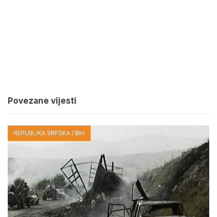
Povezane vijesti
REPUBLIKA SRPSKA / BIH