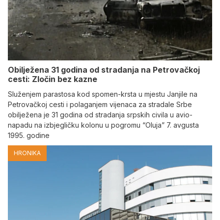
Obilježena 31 godina od stradanja na Petrovačkoj
cesti: Zločin bez kazne
Služenjem parastosa kod spomen-krsta u mjestu Janjile na
Petrovačkoj cesti i polaganjem vijenaca za stradale Srbe
obilježena je 31 godina od stradanja srpskih civila u avio-
napadu na izbjegličku kolonu u pogromu “Oluja” 7. avgusta
1995. godine
HRONIKA