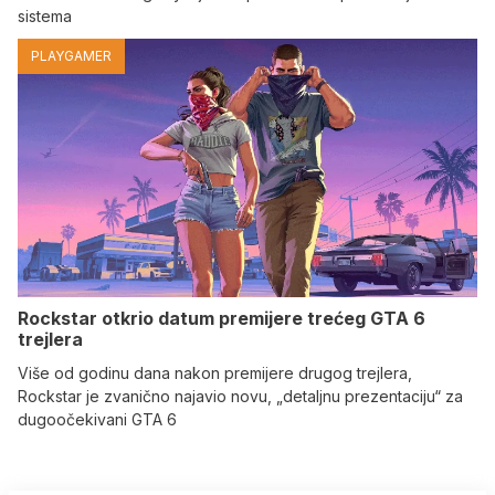
sistema
PLAYGAMER
Rockstar otkrio datum premijere trećeg GTA 6
trejlera
Više od godinu dana nakon premijere drugog trejlera,
Rockstar je zvanično najavio novu, „detaljnu prezentaciju“ za
dugoočekivani GTA 6