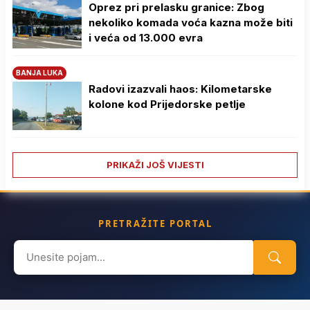
Oprez pri prelasku granice: Zbog
nekoliko komada voća kazna može biti
i veća od 13.000 evra
BANJA LUKA
Radovi izazvali haos: Kilometarske
kolone kod Prijedorske petlje
PRIKAŽI JOŠ VIJESTI
PRETRAŽITE PORTAL
Search
for: