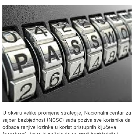
U okviru velike promjene strategije, Nacionalni centar za
sajber bezbjednost (NCSC) sada poziva sve korisnike da
odbace ranjive lozinke u korist pristupnih ključeva