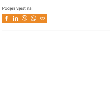
Podijeli vijest na: