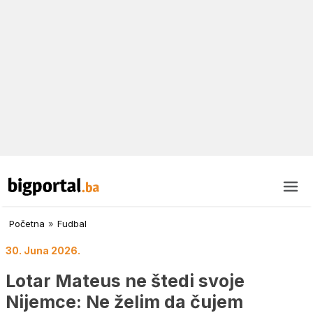
Početna
»
Fudbal
30. Juna 2026.
Lotar Mateus ne štedi svoje
Nijemce: Ne želim da čujem