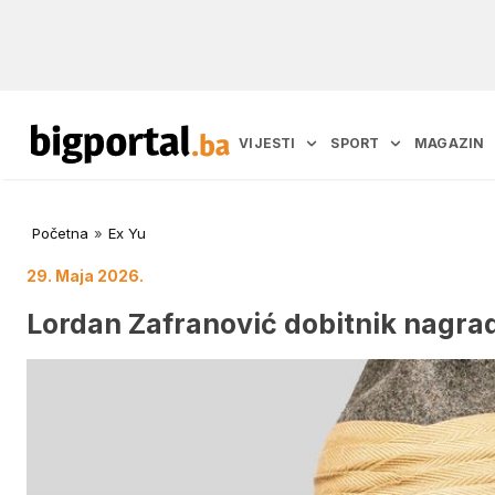
VIJESTI
SPORT
MAGAZIN
Početna
»
Ex Yu
29. Maja 2026.
Lordan Zafranović dobitnik nagrad