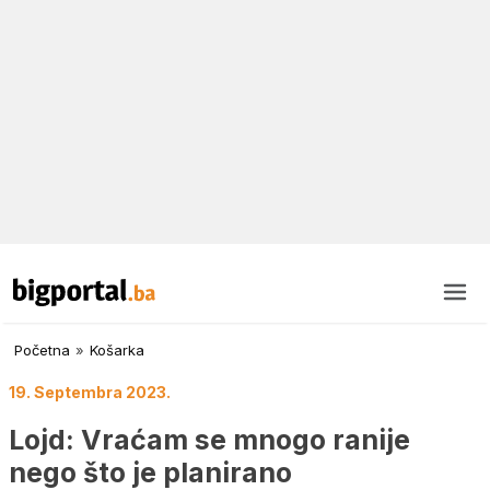
Početna
»
Košarka
19. Septembra 2023.
Lojd: Vraćam se mnogo ranije
nego što je planirano