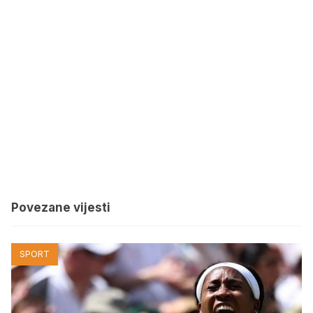
Povezane vijesti
SPORT