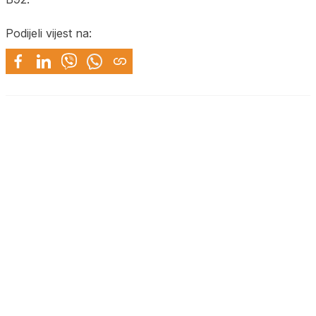
Podijeli vijest na: