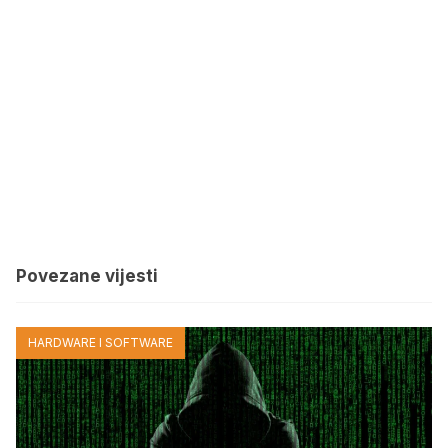
Povezane vijesti
HARDWARE I SOFTWARE