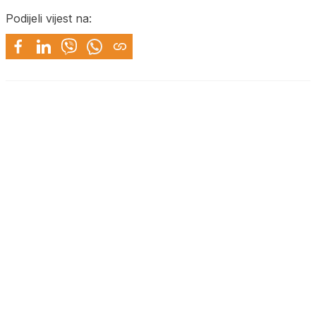
Podijeli vijest na: