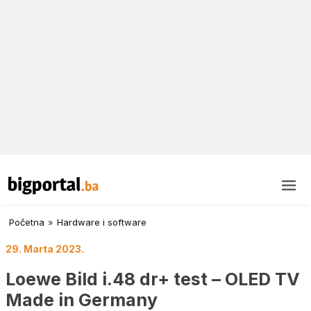
Početna
»
Hardware i software
29. Marta 2023.
Loewe Bild i.48 dr+ test – OLED TV
Made in Germany