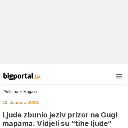
Početna
»
Magazin
23. Januara 2023.
Ljude zbunio jeziv prizor na Gugl
mapama: Vidjeli su “tihe ljude”