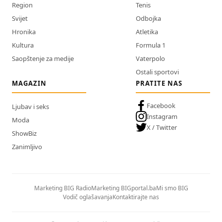
Region
Tenis
Svijet
Odbojka
Hronika
Atletika
Kultura
Formula 1
Saopštenje za medije
Vaterpolo
Ostali sportovi
MAGAZIN
PRATITE NAS
Facebook
Ljubav i seks
Instagram
Moda
X / Twitter
ShowBiz
Zanimljivo
Marketing BIG Radio
Marketing BIGportal.ba
Mi smo BIG
Vodič oglašavanja
Kontaktirajte nas