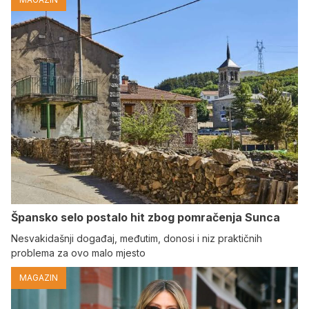
Špansko selo postalo hit zbog pomračenja Sunca
Nesvakidašnji događaj, međutim, donosi i niz praktičnih
problema za ovo malo mjesto
MAGAZIN