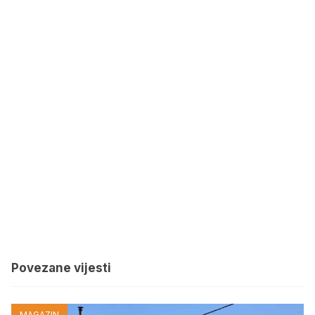
Povezane vijesti
MAGAZIN