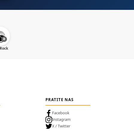
 Rock
PRATITE NAS
Facebook
Instagram
X / Twitter