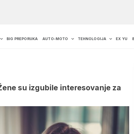
BIG PREPORUKA
AUTO-MOTO
TEHNOLOGIJA
EX YU
 Žene su izgubile interesovanje za