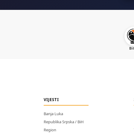
Bi
VIJESTI
Banja Luka
Republika Srpska / BiH
Region