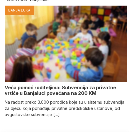
BANJA LUKA
Veća pomoć roditeljima: Subvencija za privatne
vrtiće u Banjaluci povećana na 200 KM
Na radost preko 3.000 porodica koje su u sistemu subvencija
za djecu koja pohađaju privatne predškolske ustanove, od
avgustovske subvencije […]