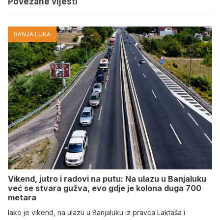
Povezane vijesti
BANJA LUKA
Vikend, jutro i radovi na putu: Na ulazu u Banjaluku
već se stvara gužva, evo gdje je kolona duga 700
metara
Iako je vikend, na ulazu u Banjaluku iz pravca Laktaša i