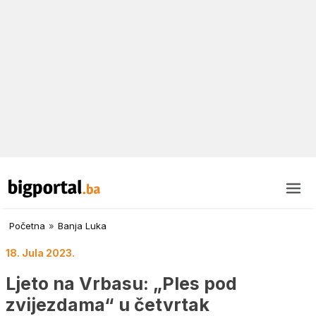
Početna
»
Banja Luka
18. Jula 2023.
Ljeto na Vrbasu: „Ples pod
zvijezdama“ u četvrtak