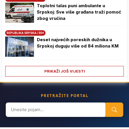
Toplotni talas puni ambulante u
Srpskoj: Sve više građana traži pomoć
zbog vrućina
REPUBLIKA SRPSKA / BIH
Deset najvećih poreskih dužnika u
Srpskoj duguju više od 84 miliona KM
PRIKAŽI JOŠ VIJESTI
PRETRAŽITE PORTAL
Search
for: