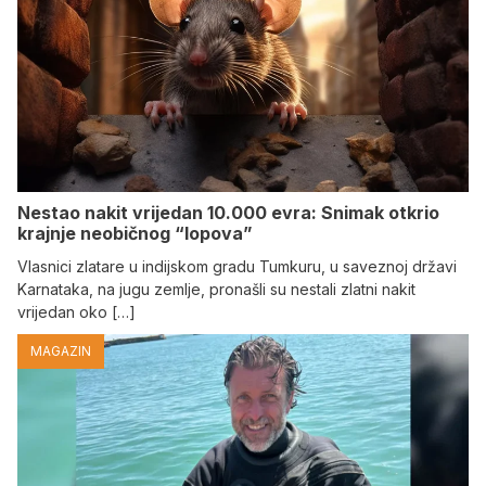
Nestao nakit vrijedan 10.000 evra: Snimak otkrio
krajnje neobičnog “lopova”
Vlasnici zlatare u indijskom gradu Tumkuru, u saveznoj državi
Karnataka, na jugu zemlje, pronašli su nestali zlatni nakit
vrijedan oko […]
MAGAZIN