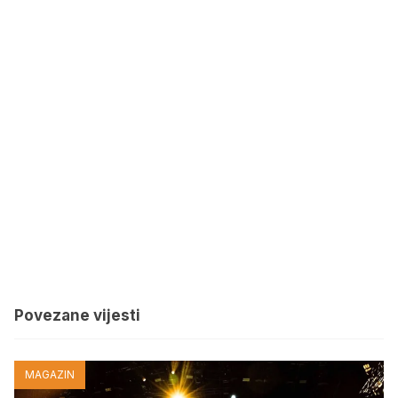
Povezane vijesti
MAGAZIN