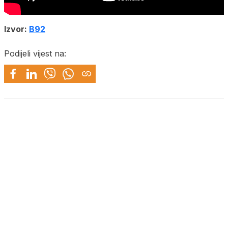
Izvor:
B92
Podijeli vijest na: