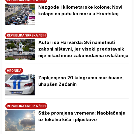
Nezgode i kilometarske kolone: Novi
kolaps na putu ka moru u Hrvatskoj
REPUBLIKA SRPSKA / BIH
Autori sa Harvarda: Svi nametnuti
zakoni ništavni, jer visoki predstavnik
nije nikad imao zakonodavna ovlaštenja
HRONIKA
Zaplijenjeno 20 kilograma marihuane,
uhapšen Zećanin
REPUBLIKA SRPSKA / BIH
Stiže promjena vremena: Naoblačenje
uz lokalnu kišu i pljuskove