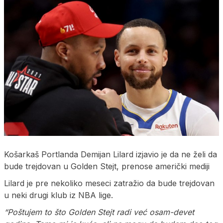
Košarkaš Portlanda Demijan Lilard izjavio je da ne želi da
bude trejdovan u Golden Stejt, prenose američki mediji
Lilard je pre nekoliko meseci zatražio da bude trejdovan
u neki drugi klub iz NBA lige.
“Poštujem to što Golden Stejt radi već osam-devet