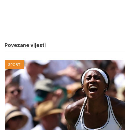
Povezane vijesti
SPORT