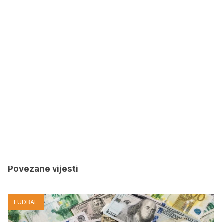
Povezane vijesti
FUDBAL