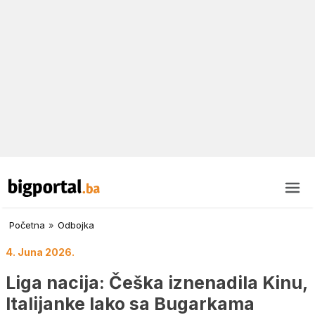
Početna
»
Odbojka
4. Juna 2026.
Liga nacija: Češka iznenadila Kinu,
Italijanke lako sa Bugarkama