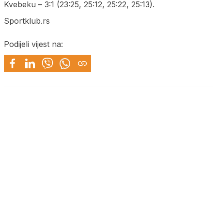
Kvebeku – 3:1 (23:25, 25:12, 25:22, 25:13).
Sportklub.rs
Podijeli vijest na: