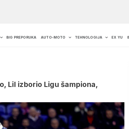
BIG PREPORUKA
AUTO-MOTO
TEHNOLOGIJA
EX YU
o, Lil izborio Ligu šampiona,