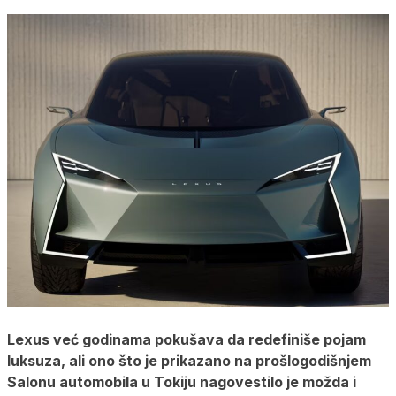
Lexus već godinama pokušava da redefiniše pojam
luksuza, ali ono što je prikazano na prošlogodišnjem
Salonu automobila u Tokiju nagovestilo je možda i