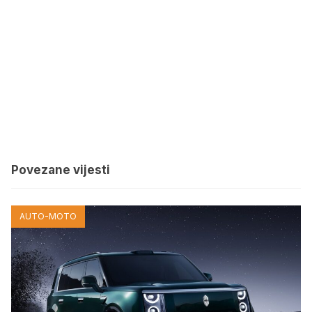
Povezane vijesti
AUTO-MOTO