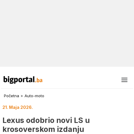
Početna
»
Auto-moto
21. Maja 2026.
Lexus odobrio novi LS u
krosoverskom izdanju