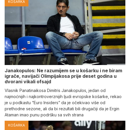
KOŠARKA
Janakopulos: Ne razumijem se u košarku i ne biram
igrače, navijači Olimpijakosa prije deset godina u
dvorani vikali ofsajd
Vlasnik Panatinaikosa Dimitris Janakopulos, jedan od
najmoćnijih i najkontroverznijih ljudi evropske košarke, rekao
je u podkastu “Euro Insiders” da je očekivao više od
prethodne sezone, ali da bi rezultati bili drugačiji da je Ergin
Ataman imao punu podršku sa svih strana
KOŠARKA