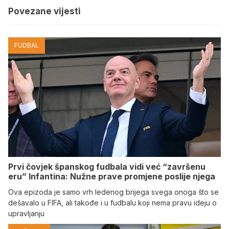
Povezane vijesti
FUDBAL
Prvi čovjek španskog fudbala vidi već “završenu
eru” Infantina: Nužne prave promjene poslije njega
Ova epizoda je samo vrh ledenog brijega svega onoga što se
dešavalo u FIFA, ali takođe i u fudbalu koji nema pravu ideju o
upravljanju