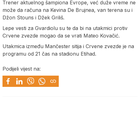
Trener aktuelnog šampiona Evrope, već duže vreme ne
može da računa na Kevina De Brujnea, van terena su i
Džon Stouns i Džek Griliš.
Lepe vesti za Gvardiolu su te da bi na utakmici protiv
Crvene zvezde mogao da se vrati Mateo Kovačić.
Utakmica između Mančester sitija i Crvene zvezde je na
programu od 21 čas na stadionu Etihad.
Podijeli vijest na: