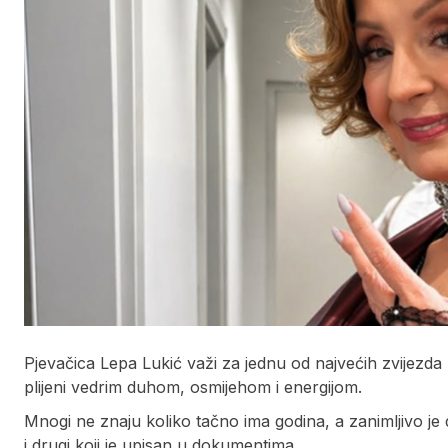
Pjevačica Lepa Lukić važi za jednu od najvećih zvijezd
plijeni vedrim duhom, osmijehom i energijom.
Mnogi ne znaju koliko tačno ima godina, a zanimljivo j
i drugi koji je upisan u dokumentima.