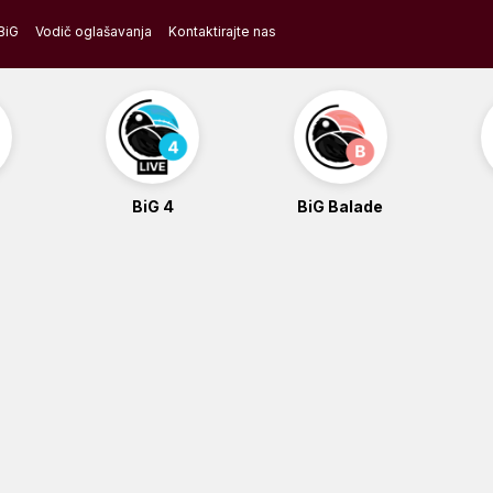
BiG
Vodič oglašavanja
Kontaktirajte nas
BiG 4
BiG Balade