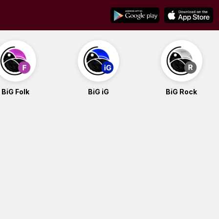
BiG Folk
BiG iG
BiG Rock