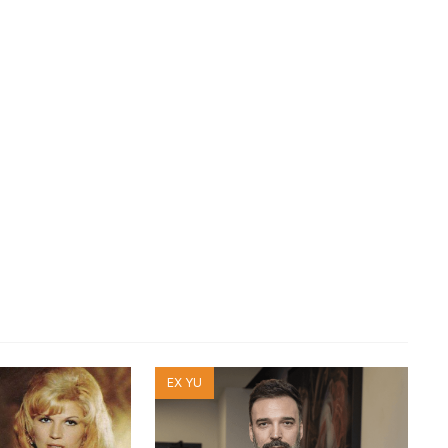
EX YU