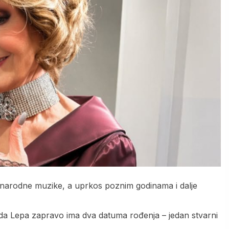
a narodne muzike, a uprkos poznim godinama i dalje
e da Lepa zapravo ima dva datuma rođenja – jedan stvarni