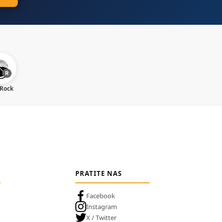
 Rock
PRATITE NAS
Facebook
Instagram
X / Twitter