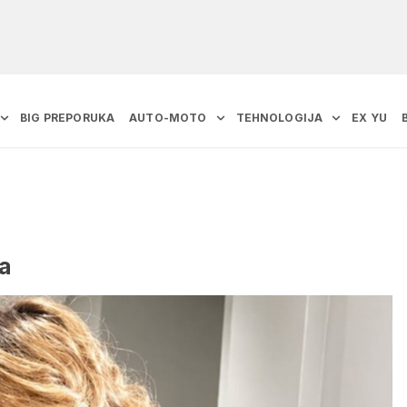
BIG PREPORUKA
AUTO-MOTO
TEHNOLOGIJA
EX YU
a