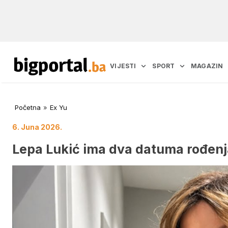
VIJESTI
SPORT
MAGAZIN
Početna
»
Ex Yu
6. Juna 2026.
Lepa Lukić ima dva datuma rođenj