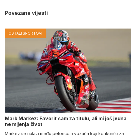
Povezane vijesti
OSTALI SPORTOVI
Mark Markez: Favorit sam za titulu, ali mi još jedna
ne mijenja život
Markez se nalazi među petoricom vozača koji konkurišu za