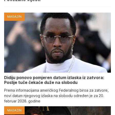
MAGAZIN
Didiju ponovo pomjeren datum izlaska iz zatvora:
Poslije tuče čekaće duže na slobodu
Prema informacijama američkog Federalnog biroa za zatvore,
novi datum njegovog izlaska na slobodu određen je za 20.
februar 2028. godine
MAGAZIN