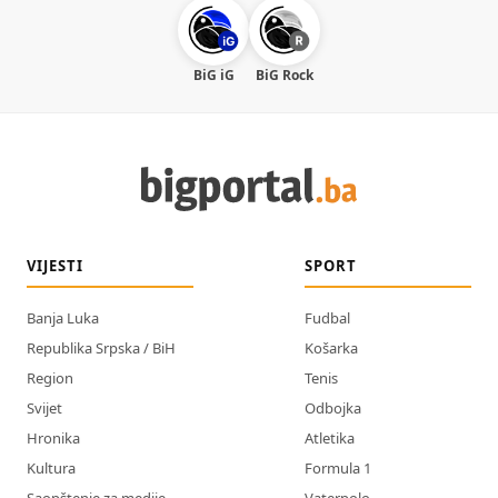
BiG iG
BiG Rock
VIJESTI
SPORT
Banja Luka
Fudbal
Republika Srpska / BiH
Košarka
Region
Tenis
Svijet
Odbojka
Hronika
Atletika
Kultura
Formula 1