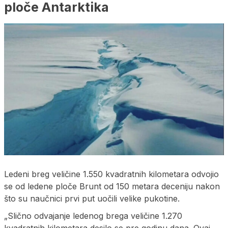
ploče Antarktika
Ledeni breg veličine 1.550 kvadratnih kilometara odvojio
se od ledene ploče Brunt od 150 metara deceniju nakon
što su naučnici prvi put uočili velike pukotine.
„Slično odvajanje ledenog brega veličine 1.270
kvadratnih kilometara desilo se pre godinu dana. Ovaj