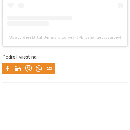
Objavu dijeli British Antarctic Survey (@britishantarcticsurvey)
Podijeli vijest na: