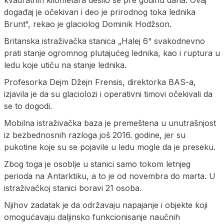
događaj je očekivan i deo je prirodnog toka lednika
Brunt“, rekao je glaciolog Dominik Hodžson.
Britanska istraživačka stanica „Halej 6“ svakodnevno
prati stanje ogromnog plutajućeg lednika, kao i ruptura u
ledu koje utiču na stanje lednika.
Profesorka Dejm Džejn Frensis, direktorka BAS-a,
izjavila je da su glaciolozi i operativni timovi očekivali da
se to dogodi.
Mobilna istraživačka baza je premeštena u unutrašnjost
iz bezbednosnih razloga još 2016. godine, jer su
pukotine koje su se pojavile u ledu mogle da je preseku.
Zbog toga je osoblje u stanici samo tokom letnjeg
perioda na Antarktiku, a to je od novembra do marta. U
istraživačkoj stanici boravi 21 osoba.
Njihov zadatak je da održavaju napajanje i objekte koji
omogućavaju daljinsko funkcionisanje naučnih