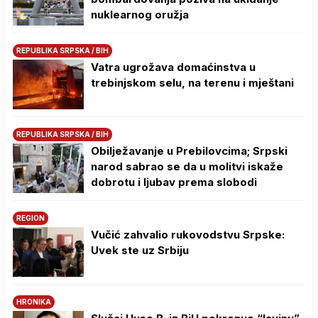
nuklearnog oružja
REPUBLIKA SRPSKA / BIH
Vatra ugrožava domaćinstva u
trebinjskom selu, na terenu i mještani
REPUBLIKA SRPSKA / BIH
Obilježavanje u Prebilovcima; Srpski
narod sabrao se da u molitvi iskaže
dobrotu i ljubav prema slobodi
REGION
Vučić zahvalio rukovodstvu Srpske:
Uvek ste uz Srbiju
HRONIKA