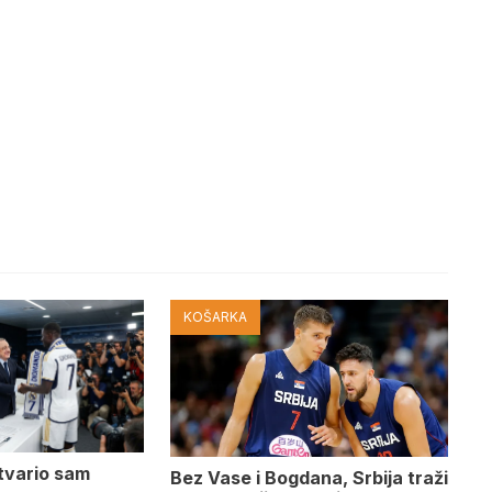
KOŠARKA
tvario sam
Bez Vase i Bogdana, Srbija traži