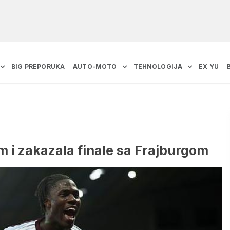
BIG PREPORUKA
AUTO-MOTO
TEHNOLOGIJA
EX YU
m i zakazala finale sa Frajburgom