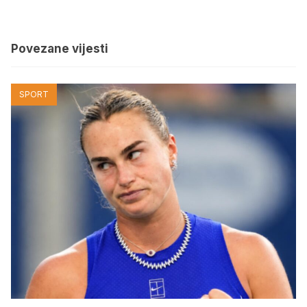
Povezane vijesti
SPORT