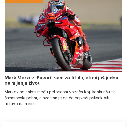
Mark Markez: Favorit sam za titulu, ali mi još jedna
ne mijenja život
Markez se nalazi među petoricom vozača koji konkurišu za
šampionski pehar, a svestan je da će najveći pritisak biti
upravo na njemu