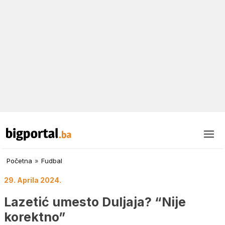
Početna
»
Fudbal
29. Aprila 2024.
Lazetić umesto Duljaja? “Nije
korektno”