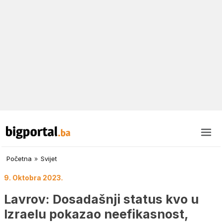
Početna
»
Svijet
9. Oktobra 2023.
Lavrov: Dosadašnji status kvo u
Izraelu pokazao neefikasnost,