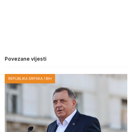
Povezane vijesti
REPUBLIKA SRPSKA / BIH