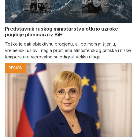
Predstavnik ruskog ministarstva otkrio uzroke
pogibije planinara iz BiH
Teško je dati objektivnu procjenu, ali po mom mišljenju,
vremenski uslovi, nagla promjena atmosferskog pritiska i niske
temperature vjerovatno su odigrali veliku ulogu
REGION