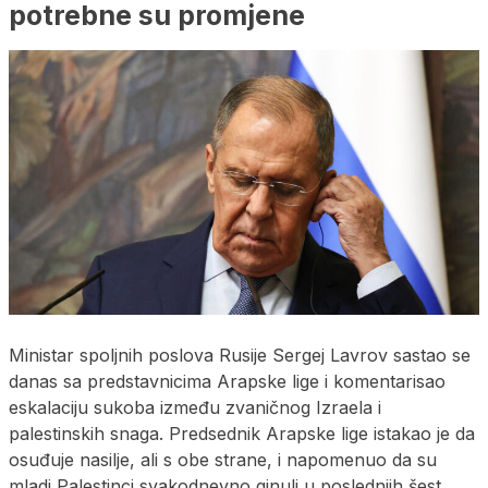
potrebne su promjene
Ministar spoljnih poslova Rusije Sergej Lavrov sastao se
danas sa predstavnicima Arapske lige i komentarisao
eskalaciju sukoba između zvaničnog Izraela i
palestinskih snaga. Predsednik Arapske lige istakao je da
osuđuje nasilje, ali s obe strane, i napomenuo da su
mladi Palestinci svakodnevno ginuli u poslednjih šest