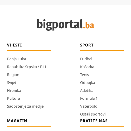
VIJESTI
SPORT
Banja Luka
Fudbal
Republika Srpska / BiH
Košarka
Region
Tenis
Svijet
Odbojka
Hronika
Atletika
Kultura
Formula 1
Saopštenje za medije
Vaterpolo
Ostali sportovi
MAGAZIN
PRATITE NAS