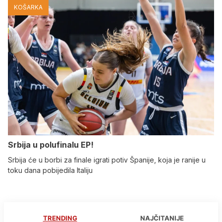
KOŠARKA
Srbija u polufinalu EP!
Srbija će u borbi za finale igrati potiv Španije, koja je ranije u
toku dana pobijedila Italiju
TRENDING
NAJČITANIJE