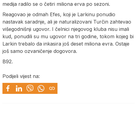
medija radilo se o četiri miliona erva po sezoni.
Reagovao je odmah Efes, koji je Larkinu ponudio
nastavak saradnje, ali je naturalizovani Turčin zahtevao
višegodnišnji ugovor. I čelnici njegovog kluba nisu imali
kud, ponudili su mu ugovor na tri godine, tokom kojeg bi
Larkin trebalo da inkasira još deset miliona evra. Ostaje
još samo ozvaničenje dogovora.
B92.
Podijeli vijest na: