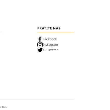
PRATITE NAS
Facebook
Instagram
X / Twitter
te nas