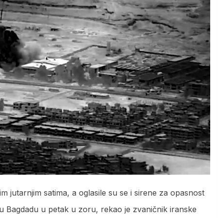
m jutarnjim satima, a oglasile su se i sirene za opasnost
 u Bagdadu u petak u zoru, rekao je zvaničnik iranske