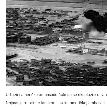
U blizini američke ambasade čule su se eksplozije u rani
Najmanje tri rakete lansirane su ka američkoj ambasadi