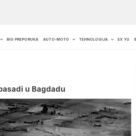
BIG PREPORUKA
AUTO-MOTO
TEHNOLOGIJA
EX YU
mbasadi u Bagdadu