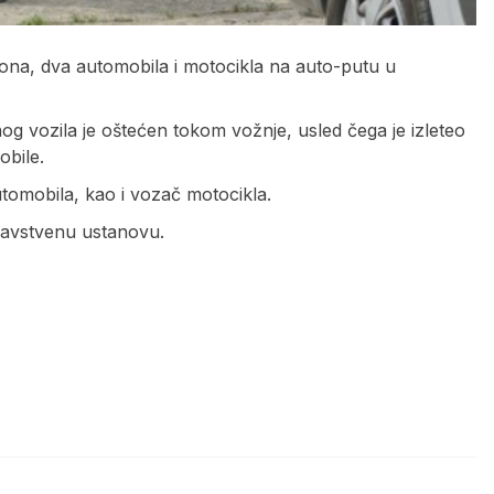
iona, dva automobila i motocikla na auto-putu u
g vozila je oštećen tokom vožnje, usled čega je izleteo
obile.
utomobila, kao i vozač motocikla.
ravstvenu ustanovu.