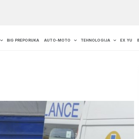
BIG PREPORUKA
AUTO-MOTO
TEHNOLOGIJA
EX YU