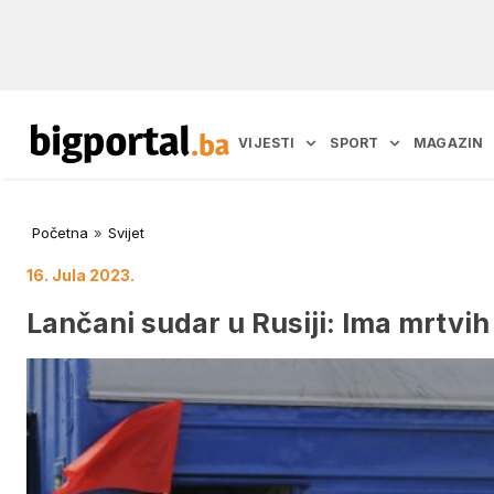
VIJESTI
SPORT
MAGAZIN
Početna
»
Svijet
16. Jula 2023.
Lančani sudar u Rusiji: Ima mrtvih