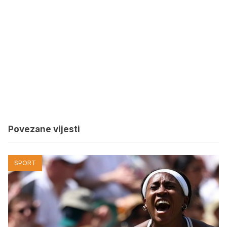
Povezane vijesti
SPORT