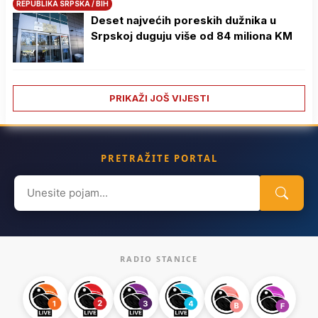
REPUBLIKA SRPSKA / BIH
Deset najvećih poreskih dužnika u
Srpskoj duguju više od 84 miliona KM
PRIKAŽI JOŠ VIJESTI
PRETRAŽITE PORTAL
Search
for:
RADIO STANICE