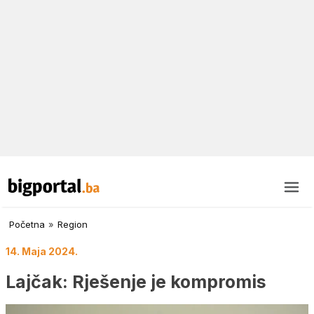
Početna
»
Region
14. Maja 2024.
Lajčak: Rješenje je kompromis