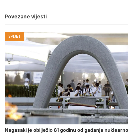
Povezane vijesti
SVIJET
Nagasaki je obilježio 81 godinu od gađanja nuklearno