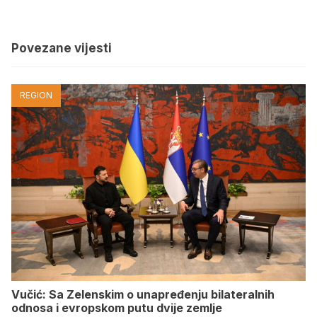
Povezane vijesti
REGION
Vučić: Sa Zelenskim o unapređenju bilateralnih
odnosa i evropskom putu dvije zemlje