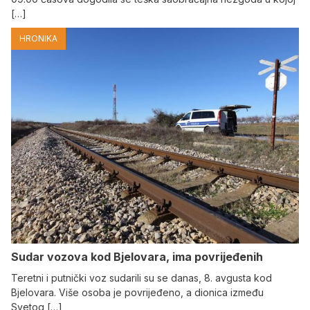
[…]
HRONIKA
Sudar vozova kod Bjelovara, ima povrijeđenih
Teretni i putnički voz sudarili su se danas, 8. avgusta kod
Bjelovara. Više osoba je povrijeđeno, a dionica između
Svetog […]