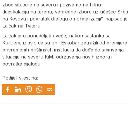
zbog situacije na severu i pozivamo na hitnu
deeskalaciju na terenu, vanredne izbore uz učešće Srba
na Kosovu i povratak dijalogu o normalizaciji”, napisao je
Lajčak na Tviteru.
Lajčak je u ponedeljak uveče, nakon sastanka sa
Kurtijem, izjavio da su on i Eskobar zatražili od premijera
privremenih prištinskih institucija da dođe do smirivanja
situacije na severu KiM, održavanja novih izbora i
povratka dijalogu.
Podijeli vijest na: