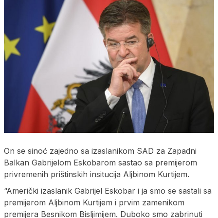
On se sinoć zajedno sa izaslanikom SAD za Zapadni
Balkan Gabrijelom Eskobarom sastao sa premijerom
privremenih prištinskih insitucija Aljbinom Kurtijem.
“Američki izaslanik Gabrijel Eskobar i ja smo se sastali sa
premijerom Aljbinom Kurtijem i prvim zamenikom
premijera Besnikom Bisljimijem. Duboko smo zabrinuti