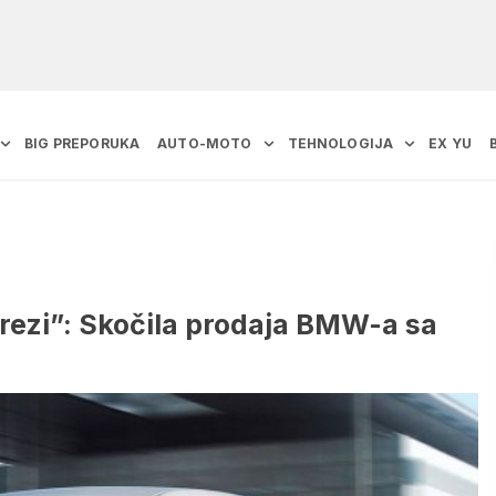
BIG PREPORUKA
AUTO-MOTO
TEHNOLOGIJA
EX YU
ezi”: Skočila prodaja BMW-a sa