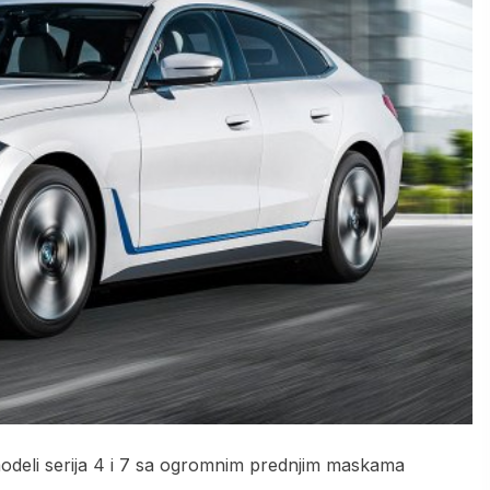
eli serija 4 i 7 sa ogromnim prednjim maskama