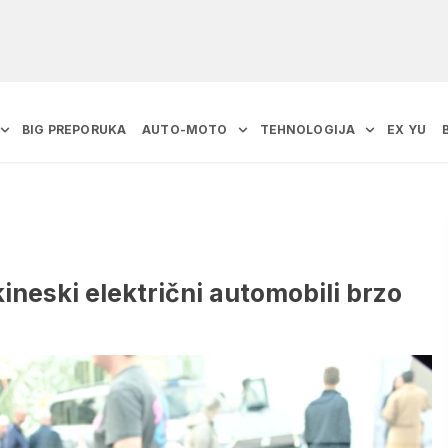
BIG PREPORUKA
AUTO-MOTO
TEHNOLOGIJA
EX YU
ineski električni automobili brzo