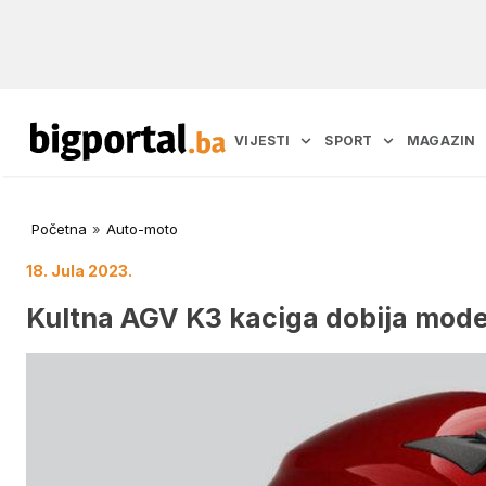
VIJESTI
SPORT
MAGAZIN
Početna
»
Auto-moto
18. Jula 2023.
Kultna AGV K3 kaciga dobija mode