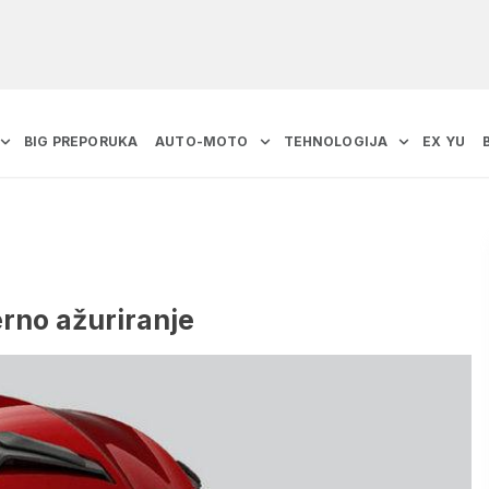
BIG PREPORUKA
AUTO-MOTO
TEHNOLOGIJA
EX YU
rno ažuriranje