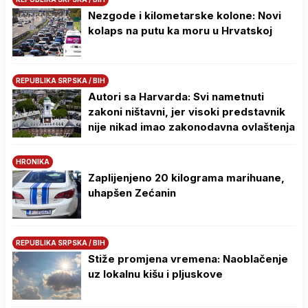
Nezgode i kilometarske kolone: Novi
kolaps na putu ka moru u Hrvatskoj
REPUBLIKA SRPSKA / BIH
Autori sa Harvarda: Svi nametnuti
zakoni ništavni, jer visoki predstavnik
nije nikad imao zakonodavna ovlaštenja
HRONIKA
Zaplijenjeno 20 kilograma marihuane,
uhapšen Zećanin
REPUBLIKA SRPSKA / BIH
Stiže promjena vremena: Naoblačenje
uz lokalnu kišu i pljuskove