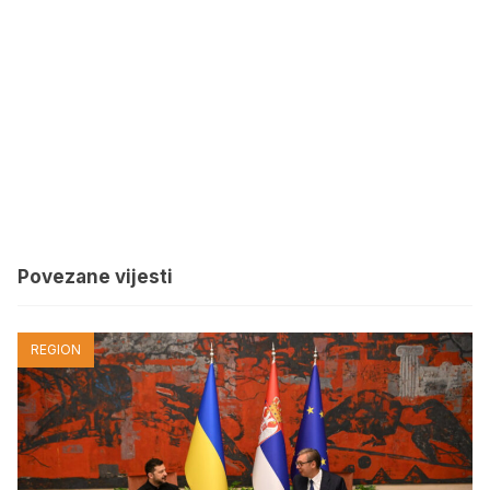
Povezane vijesti
REGION