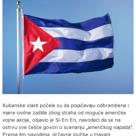
Kubanske vlasti počele su da pojačavaju odbrambene i
mjere civilne zaštite zbog straha od moguće američke
vojne akcije, objavio je Si-En-En, navodeći da se na
ostrvu sve češće govori o scenariju „američkog napada”.
Prema tim navodima, državne službe u Havani