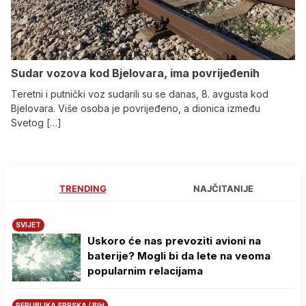
Sudar vozova kod Bjelovara, ima povrijeđenih
Teretni i putnički voz sudarili su se danas, 8. avgusta kod
Bjelovara. Više osoba je povrijeđeno, a dionica između
Svetog […]
TRENDING
NAJČITANIJE
SVIJET
Uskoro će nas prevoziti avioni na
baterije? Mogli bi da lete na veoma
popularnim relacijama
REPUBLIKA SRPSKA / BIH