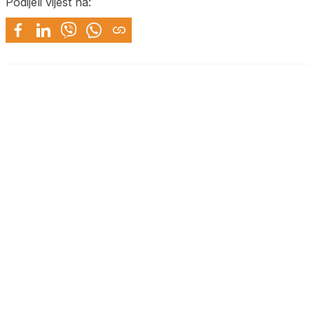
Podijeli vijest na: