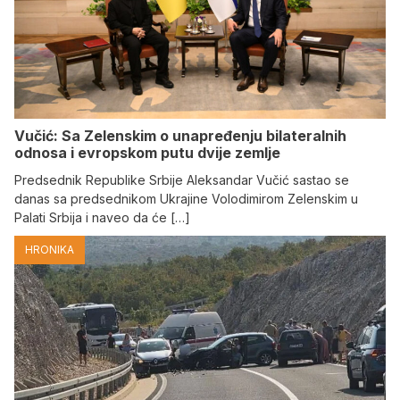
Vučić: Sa Zelenskim o unapređenju bilateralnih
odnosa i evropskom putu dvije zemlje
Predsednik Republike Srbije Aleksandar Vučić sastao se
danas sa predsednikom Ukrajine Volodimirom Zelenskim u
Palati Srbija i naveo da će […]
HRONIKA