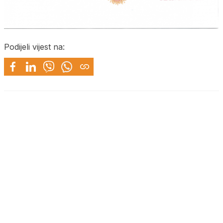
Podijeli vijest na: