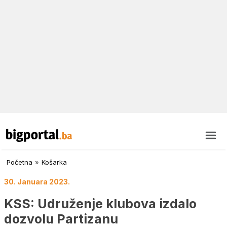
Početna
»
Košarka
30. Januara 2023.
KSS: Udruženje klubova izdalo
dozvolu Partizanu