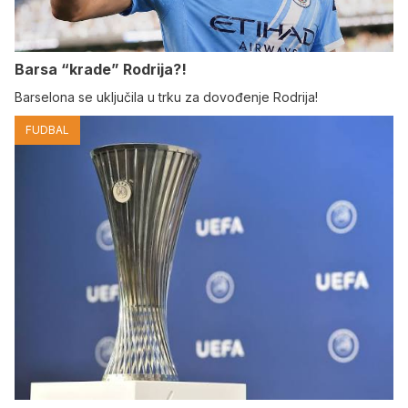
Barsa “krade” Rodrija?!
Barselona se uključila u trku za dovođenje Rodrija!
FUDBAL