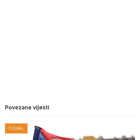
Povezane vijesti
FUDBAL