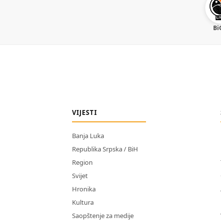
Bi
VIJESTI
Banja Luka
Republika Srpska / BiH
Region
Svijet
Hronika
Kultura
Saopštenje za medije