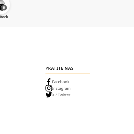
 Rock
PRATITE NAS
Facebook
Instagram
X / Twitter