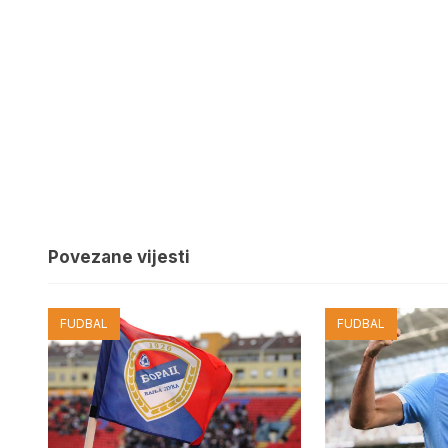
Povezane vijesti
FUDBAL
FUDBAL