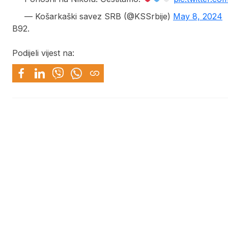
— Košarkaški savez SRB (@KSSrbije)
May 8, 2024
B92.
Podijeli vijest na: