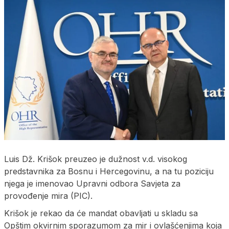
Luis Dž. Krišok preuzeo je dužnost v.d. visokog
predstavnika za Bosnu i Hercegovinu, a na tu poziciju
njega je imenovao Upravni odbora Savjeta za
provođenje mira (PIC).
Krišok je rekao da će mandat obavljati u skladu sa
Opštim okvirnim sporazumom za mir i ovlašćenjima koja