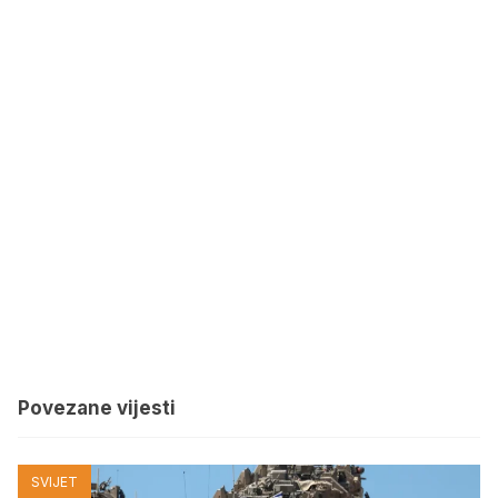
Povezane vijesti
SVIJET