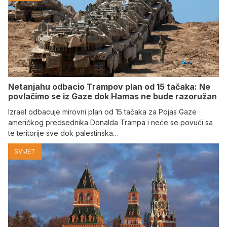
Netanjahu odbacio Trampov plan od 15 tačaka: Ne
povlačimo se iz Gaze dok Hamas ne bude razoružan
Izrael odbacuje mirovni plan od 15 tačaka za Pojas Gaze
američkog predsednika Donalda Trampa i neće se povući sa
te teritorije sve dok palestinska…
SVIJET