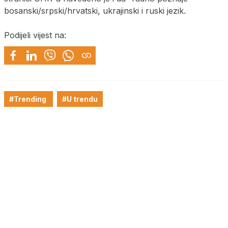
bosanski/srpski/hrvatski, ukrajinski i ruski jezik.
Podijeli vijest na:
#Trending
#U trendu