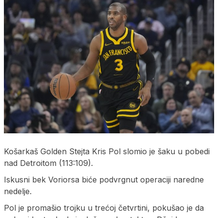
Košarkaš Golden Stejta Kris Pol slomio je šaku u pobedi
nad Detroitom (113:109).
Iskusni bek Voriorsa biće podvrgnut operaciji naredne
nedelje.
Pol je promašio trojku u trećoj četvrtini, pokušao je da