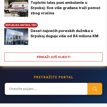
Toplotni talas puni ambulante u
Srpskoj: Sve više građana traži pomoć
zbog vrućina
REPUBLIKA SRPSKA / BIH
Deset najvećih poreskih dužnika u
Srpskoj duguju više od 84 miliona KM
PRIKAŽI JOŠ VIJESTI
PRETRAŽITE PORTAL
Search
for: