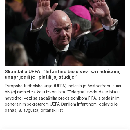
Skandal u UEFA: “Infantino bio u vezi sa radnicom,
unaprijedili je i platili joj studije”
Evropska fudbalska unija (UEFA) isplatila je šestocifrenu sumu
bivšoj radnici za koju izvori lista “Telegraf” tvrde da je bila u
navodnoj vezi sa sadašnjim predsjednikom FIFA, a tadašnjim
generalnim sekretarom UEFA Đanijem Infantinom, objavio je
danas, 8. avgusta, britanski list.