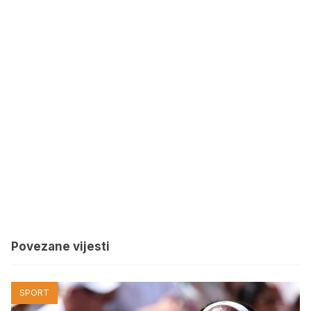
Povezane vijesti
SPORT