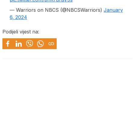
— Warriors on NBCS (@NBCSWarriors)
January
6, 2024
Podijeli vijest na: