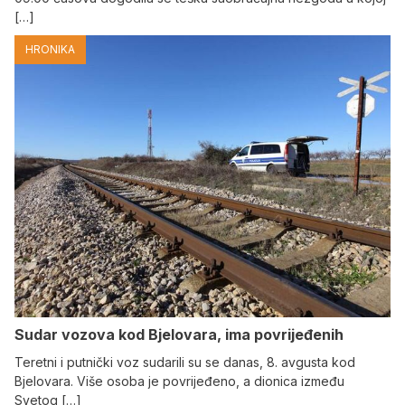
[…]
HRONIKA
Sudar vozova kod Bjelovara, ima povrijeđenih
Teretni i putnički voz sudarili su se danas, 8. avgusta kod
Bjelovara. Više osoba je povrijeđeno, a dionica između
Svetog […]