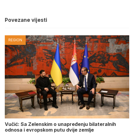
Povezane vijesti
REGION
Vučić: Sa Zelenskim o unapređenju bilateralnih
odnosa i evropskom putu dvije zemlje