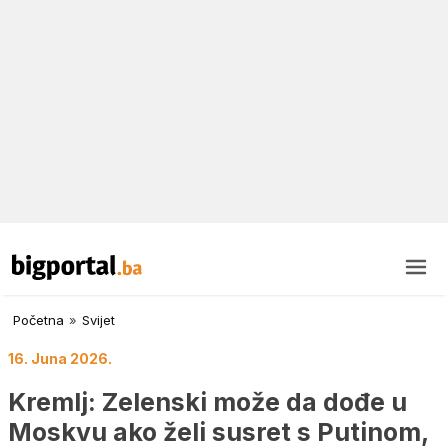
Početna
»
Svijet
16. Juna 2026.
Kremlj: Zelenski može da dođe u
Moskvu ako želi susret s Putinom,