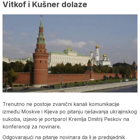
Vitkof i Kušner dolaze
Trenutno ne postoje zvanični kanali komunikacije
između Moskve i Kijeva po pitanju rješavanja ukrajinskog
sukoba, izjavio je portparol Kremlja Dmitrij Peskov na
konferenciji za novinare.
Odgovarajući na pitanje novinara da li je predsjednik