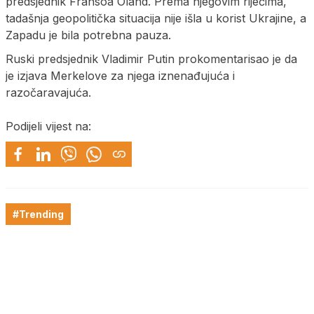
predsjednik Fransoa Oland. Prema njegovim riječima,
tadašnja geopolitička situacija nije išla u korist Ukrajine, a
Zapadu je bila potrebna pauza.
Ruski predsjednik Vladimir Putin prokomentarisao je da
je izjava Merkelove za njega iznenađujuća i
razočaravajuća.
Podijeli vijest na:
#Trending