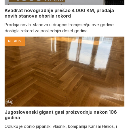
Kvadrat novogradnje prešao 4.000 KM, prodaja
novih stanova oborila rekord
Prodaja novih stanova u drugom tromjesečju ove godine
dostigla rekord za posljednjih deset godina
REGION
Jugoslovenski gigant gasi proizvodnju nakon 106
godina
Odluku je donio japanski vlasnik, kompanija Kansai Helios, i