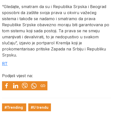
“Gledajte, smatram da su i Republika Srpska i Beograd
sposobni da zaštite svoja prava u okviru važećeg
sistema i takođe se nadamo i smatramo da prava
Republike Srpske obavezno moraju biti garantovana po
tom sistemu koji sada postoji. Ta prava se ne smeju
umanjivati i devalvirati, to je nedopustivo u svakom
slučaju”, izjavio je portparol Kremlja koji je
prokomentarisao pritiske Zapada na Srbiju i Republiku
Srpsku.
RT
Podijeli vijest na:
#Trending
#U trendu