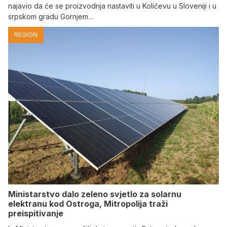
najavio da će se proizvodnja nastaviti u Količevu u Sloveniji i u
srpskom gradu Gornjem…
REGION
Ministarstvo dalo zeleno svjetlo za solarnu
elektranu kod Ostroga, Mitropolija traži
preispitivanje