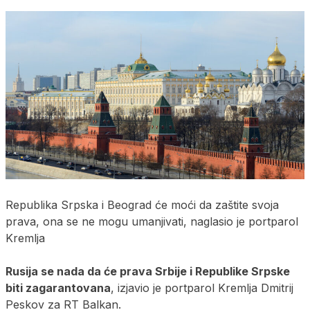
Republika Srpska i Beograd će moći da zaštite svoja
prava, ona se ne mogu umanjivati, naglasio je portparol
Kremlja
Rusija se nada da će prava Srbije i Republike Srpske
biti zagarantovana
, izjavio je portparol Kremlja Dmitrij
Peskov za RT Balkan.