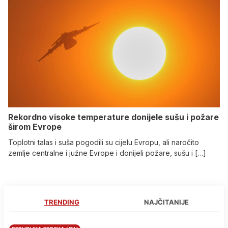
Rekordno visoke temperature donijele sušu i požare
širom Evrope
Toplotni talas i suša pogodili su cijelu Evropu, ali naročito
zemlje centralne i južne Evrope i donijeli požare, sušu i […]
TRENDING
NAJČITANIJE