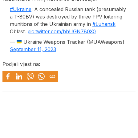
#Ukraine
: A concealed Russian tank (presumably
a T-80BV) was destroyed by three FPV loitering
munitions of the Ukrainian army in
#Luhansk
Oblast.
pic.twitter.com/bhUGN780X0
—
Ukraine Weapons Tracker (@UAWeapons)
September 11, 2023
Podijeli vijest na: