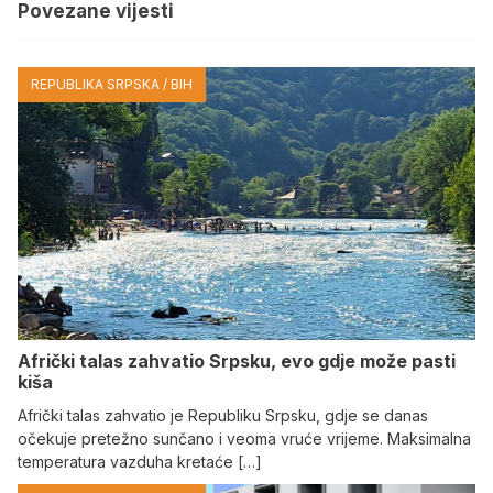
Povezane vijesti
REPUBLIKA SRPSKA / BIH
Afrički talas zahvatio Srpsku, evo gdje može pasti
kiša
Afrički talas zahvatio je Republiku Srpsku, gdje se danas
očekuje pretežno sunčano i veoma vruće vrijeme. Maksimalna
temperatura vazduha kretaće […]