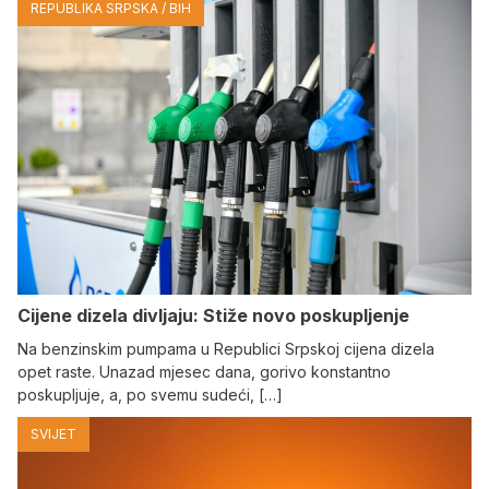
REPUBLIKA SRPSKA / BIH
Cijene dizela divljaju: Stiže novo poskupljenje
Na benzinskim pumpama u Republici Srpskoj cijena dizela
opet raste. Unazad mjesec dana, gorivo konstantno
poskupljuje, a, po svemu sudeći, […]
SVIJET