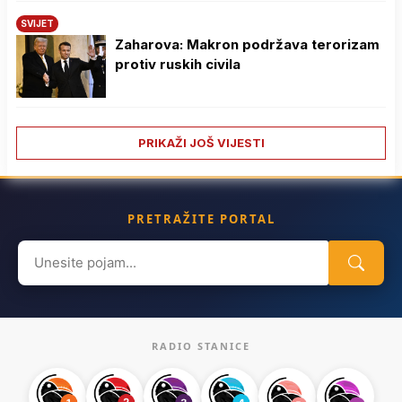
SVIJET
Zaharova: Makron podržava terorizam
protiv ruskih civila
PRIKAŽI JOŠ VIJESTI
PRETRAŽITE PORTAL
Search
for:
RADIO STANICE