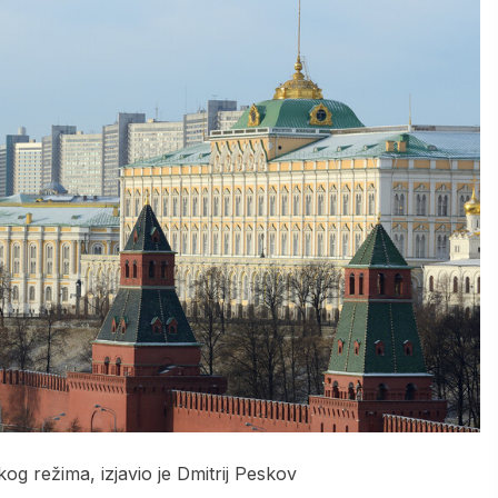
skog režima, izjavio je Dmitrij Peskov