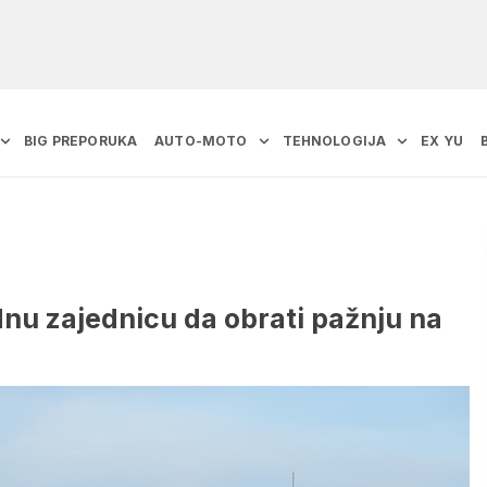
BIG PREPORUKA
AUTO-MOTO
TEHNOLOGIJA
EX YU
u zajednicu da obrati pažnju na