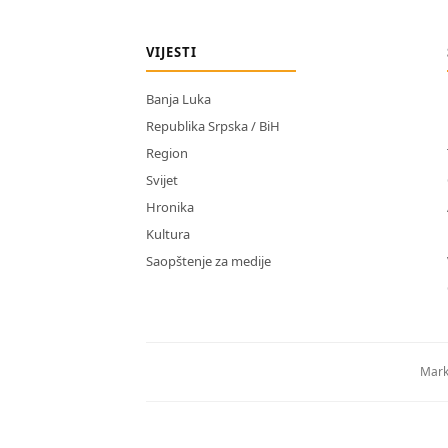
VIJESTI
Banja Luka
Republika Srpska / BiH
Region
Svijet
Hronika
Kultura
Saopštenje za medije
Mark