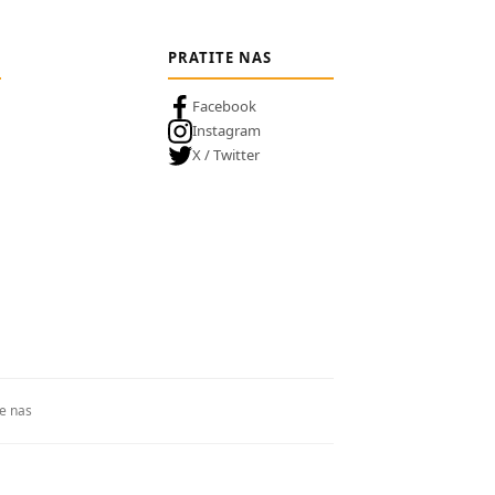
PRATITE NAS
Facebook
Instagram
X / Twitter
te nas