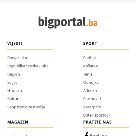
VIJESTI
SPORT
Banja Luka
Fudbal
Republika Srpska / BiH
Košarka
Region
Tenis
Svijet
Odbojka
Hronika
Atletika
Kultura
Formula 1
Saopštenje za medije
Vaterpolo
Ostali sportovi
MAGAZIN
PRATITE NAS
Facebook