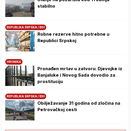
stabilno
REPUBLIKA SRPSKA / BIH
Robne rezerve hitno potrebne u
Republici Srpskoj
HRONIKA
Pronađen mrtav u zatvoru: Djevojke iz
Banjaluke i Novog Sada dovodio za
prostituciju
REPUBLIKA SRPSKA / BIH
Obilježavanje 31 godina od zločina na
Petrovačkoj cesti