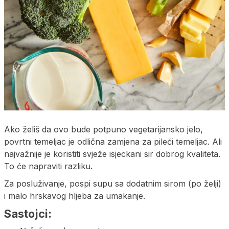
Ako želiš da ovo bude potpuno vegetarijansko jelo,
povrtni temeljac je odlična zamjena za pileći temeljac. Ali
najvažnije je koristiti svježe isjeckani sir dobrog kvaliteta.
To će napraviti razliku.
Za posluživanje, pospi supu sa dodatnim sirom (po želji)
i malo hrskavog hljeba za umakanje.
Sastojci: