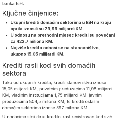
banka BiH.
Ključne činjenice:
Ukupni krediti domaćim sektorima u BiH na kraju
aprila iznosili su 29,99 milijardi KM.
U odnosu na prethodni mjesec krediti su povećani
za 422,7 miliona KM.
Najviše kredita odnosi se na stanovništvo,
ukupno 15,05 milijardi KM.
Krediti rasli kod svih domaćih
sektora
Tako od ukupnih kredita, krediti stanovništvu iznose
15,05 milijardi KM, privatnim preduzećima 11,98 milijardi
KM, vladinim institucijama 1,75 milijardi KM, javnim
preduzećima 804,5 miliona KM, te krediti ostalim
domaćim sektorima iznose 397 miliona KM.
U podacima stoji da je kreditni rast registrovan kod svih