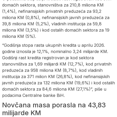
domaćih sektora, stanovništva za 210,8 miliona KM
(1,4%), nefinansijskih privatnih preduzeća za 93,2
miliona KM (0,8%), nefinansijskih javnih preduzeća za
39,8 miliona KM (5,2%), vladinih institucija za 59,8
miliona KM (3,5%) i kod ostalih domaćih sektora za 19
miliona KM (5%).
“Godišnja stopa rasta ukupnih kredita u aprilu 2026.
godine iznosila je 12,1%, nominalno 3,24 milijarde KM.
Godišnji rast kredita registrovan je kod sektora
stanovništva za 1,69 milijardi KM (12,7%), kod privatnih
preduzeća za 958 miliona KM (8,7%), kod vladinih
institucija za 371 milion KM (26,8%), kod nefinansijskih
javnih preduzeća za 132 miliona KM (19,6%) i kod ostalih
domaćih sektora za 84,6 miliona KM (27,1%)”, piše u
podacima Centralne banke BiH.
Novčana masa porasla na 43,83
milijarde KM