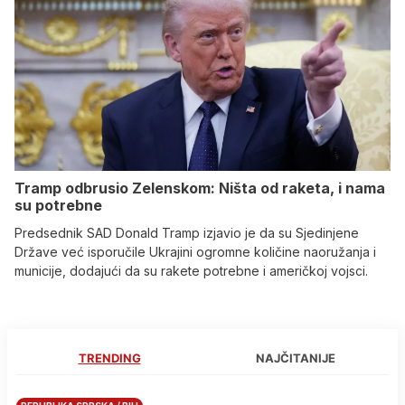
Tramp odbrusio Zelenskom: Ništa od raketa, i nama
su potrebne
Predsednik SAD Donald Tramp izjavio je da su Sjedinjene
Države već isporučile Ukrajini ogromne količine naoružanja i
municije, dodajući da su rakete potrebne i američkoj vojsci.
TRENDING
NAJČITANIJE