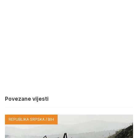
Povezane vijesti
REPUBLIKA SRPSKA / BIH