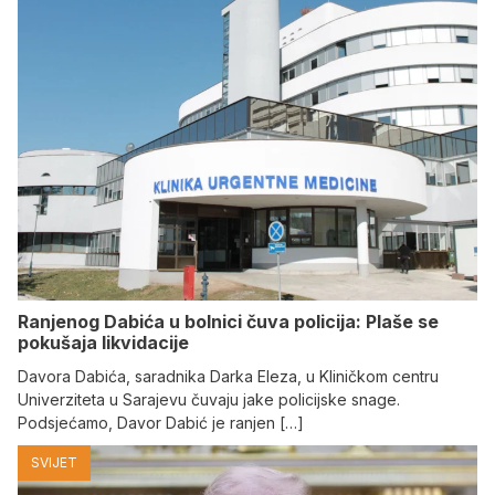
Ranjenog Dabića u bolnici čuva policija: Plaše se
pokušaja likvidacije
Davora Dabića, saradnika Darka Eleza, u Kliničkom centru
Univerziteta u Sarajevu čuvaju jake policijske snage.
Podsjećamo, Davor Dabić je ranjen […]
SVIJET