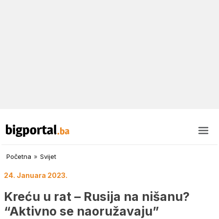
Početna
»
Svijet
24. Januara 2023.
Kreću u rat – Rusija na nišanu?
“Aktivno se naoružavaju”