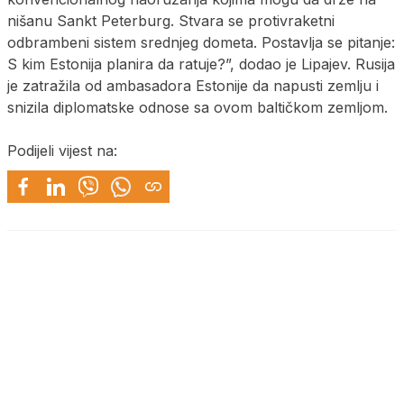
nišanu Sankt Peterburg. Stvara se protivraketni
odbrambeni sistem srednjeg dometa. Postavlja se pitanje:
S kim Estonija planira da ratuje?”, dodao je Lipajev. Rusija
je zatražila od ambasadora Estonije da napusti zemlju i
snizila diplomatske odnose sa ovom baltičkom zemljom.
Podijeli vijest na: