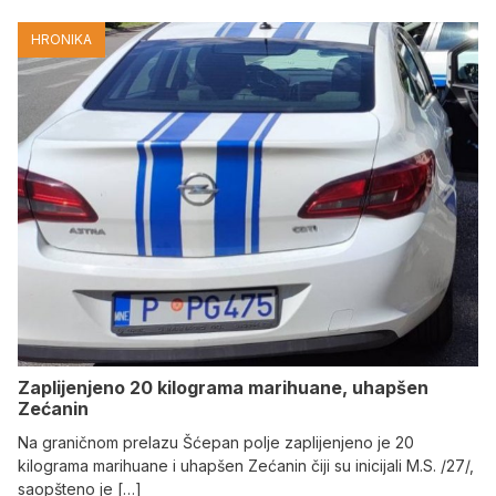
HRONIKA
Zaplijenjeno 20 kilograma marihuane, uhapšen
Zećanin
Na graničnom prelazu Šćepan polje zaplijenjeno je 20
kilograma marihuane i uhapšen Zećanin čiji su inicijali M.S. /27/,
saopšteno je […]