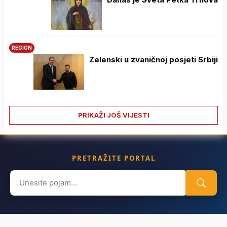
REGION
Zelenski u zvaničnoj posjeti Srbiji
PRIKAŽI JOŠ VIJESTI
PRETRAŽITE PORTAL
Search
for: