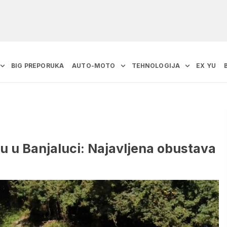
BIG PREPORUKA
AUTO-MOTO
TEHNOLOGIJA
EX YU
uu u Banjaluci: Najavljena obustava