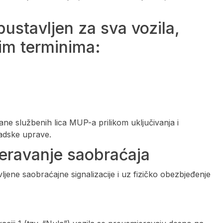
ustavljen za sva vozila,
im terminima:
ne službenih lica MUP-a prilikom uključivanja i
radske uprave.
jeravanje saobraćaja
ene saobraćajne signalizacije i uz fizičko obezbjeđenje