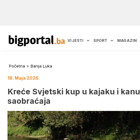
VIJESTI
SPORT
MAGAZIN
Početna
»
Banja Luka
18. Maja 2026.
Kreće Svjetski kup u kajaku i kan
saobraćaja